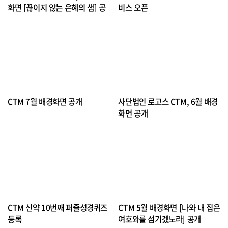
화면 [끊이지 않는 은혜의 샘] 공
비스 오픈
개
사단법인 로고스 CTM이 한여름의 무
사단법인 로고스 CTM이 성경 속에 있
더위가 절정에 달하는 2026년 8월을
는 단어들을 추출하여 성경단어 끝말
맞아, 메마른 심령을 시원하게 적시는
잇기 사이트를 새로 개발하여 정식 오
하나님의 풍성한 은혜를 묵상할 수 있
픈했다. 급변하는 디지털 시대 속에서
는 배경화면을 공개했다. 가마솥더위
다양한 미디어 콘텐츠가 쏟아지고 있
로 인해 몸과 마음이 쉽게 지치고 갈급
지만, CTM은 성경 말씀을 있는 그대
해지는 8월은 영혼의 생수 되시는 하
로 정확하게 전하고 성경적 가치관을
CTM 7월 배경화면 공개
사단법인 로고스 CTM, 6월 배경
나님의 인도하심이 그 어느 때보다 절
심어주는 본질에 집중해 왔다. 이번에
실한 시기다. CTM은 성도들이 폭염과
선보인 성경단어 끝말잇기 게임 역시
화면 공개
같은 삶의 팍팍한 현실 속에서도 마르
성도들이 일상 속에서 성경 단어에 친
사단법인 로고스 CTM이 본격적인 무
사단법인 로고스 CTM이 2026년 6월
지 않는 주님의 은혜로 새 힘을 얻기를
숙해지도록 돕기 위한 목적으로 기획
더위가 시작되는 2026년 7월을 맞아
배경화면을 공개했다. 6월에 공개된
바라는 마음을 담아 이번 달 배경화면
되었다. 이번에 개발된 게임은 성경에
성도들을 눈동자처럼 지키시는 하나
배경화면은 나라와 민족을 향한 하나
의 주제를 [끊이지 않는 은혜의 샘]으
등장하는 총 8,407개의 방대한 단어를
님의 보호하심을 묵상할 수 있는 배경
님의 섭리와 축복을 묵상할 수 있는 배
로 정했다. 8월 배경화면의 주제 성경
기반으로 텍스트 데이터를 철저히 구
화면을 공개했다. 뜨거운 태양 빛에 몸
경화면을 준비하였다. 나라를 사랑하
구절은 이사야 58장 11절 말씀이다.
축하여 구성되었다. 이용자는 게임을
과 마음이 쉽게 지칠 수 있는 7월은 우
는 마음을 되새기는 호국보훈의 달 6
"여호와가 너를 항상 인도하여 메마른
시작할 때 10문제, 20문제, 30문제 중
리의 피난처요 그늘이 되시는 하나님
월은, 국가의 안위와 평화가 오직 하나
곳에서도 네 영혼을 만족하게 하며 네
원하는 문항 수를 자유롭게 선택할 수
CTM 신약 10번째 퍼즐성경퀴즈
CTM 5월 배경화면 [나와 내 집은
의 은혜가 더욱 간절해지는 시기다. C
님의 장중 안에 있음을 기억하고 민족
뼈를 견고하게 하리니 너는 물 댄 동산
있어 개인의 몰입도에 맞춘 진행이 가
TM은 성도들이 삶의 무더위와 여러
등록
을 위해 기도해야 할 시기다. CTM은
여호와를 섬기겠노라] 공개
같겠고 물이 끊어지지 아니하는 샘 같
능하다. 또한, 게임의 흥미를 높이기