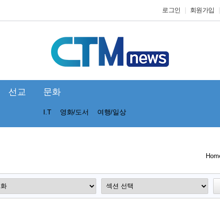
로그인
회원가입
선교
문화
I.T
영화/도서
여행/일상
Hom