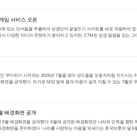
 않는 주님의 은혜로 새 힘을 얻기를 바라는 마음을 담아 이번 달 배경화면
 결정적인 증거이다. CTM은 이번
들이 삶의 자리에서 하나님이 베푸신 
 매일 접하는 화면 속에서 나를 대
기억하며, 메마른 감성이 주님의 인자
했다. 8월 배경화면의 주제 성경구절은 이사야 58장 11절 말씀이다. "여호
해, 성도들이 연말의 분주함과 화
아려보며, 남은 이 해의 시간들을 주님
맞으신 주님의 숭고한 희생을 가슴
충만하게 채워지기를 소망하는 마음을 
네 영혼을 만족하게 하며 네 뼈를 견고하게 하리니 너는 물 댄 동산 같겠고 
속에서 자칫 놓치기 쉬운 성탄의 참
풍요와 기쁨으로 마무리하기를 바라는
 게임 서비스 오픈
 기대하고 있다. 그 십자가 공로를
작하였다. CTM 배경화면은 PC·태블
 (사 58:11) 이 말씀은 척박하고 메마른 광야 같은 환경 속에서도 하나님의
새기기를 바랐다. 매일 마주하는 화
로 이번 배경화면을 제작하였다. CTM
 육신의 질병과 마음의 상처, 영적
등 다양한 해상도로 제공되며, CTM 공
하지 않으리라는 놀라운 축복의 약속이다. 세상의 거센 시련과 무더위가 우
속에 있는 단어들을 추출하여 성경단어 끝말잇기 사이트를 새로 개발하여 정
고 천한 구유에 오신 아기 예수님의
은 PC·태블릿·모바일 등 다양한 해상
를 공급해 주심으로 우리의 영혼과 삶이 물 댄 동산처럼 푸르고 생기 넘치
 온전한 나음을 입는 기적이 일어
이지에서 누구나 무료로 내려받을 수 있다
에서 다양한 미디어 콘텐츠가 쏟아지고 있지만, CTM은 성경 말씀을 있는 그
며, 우리의 심령에도 주님이 주시
되며, CTM 공식 홈페이지에서 누구나
개된 일러스트는 물 댄 동산의 싱그러움과 평안함을 청량한 색감으로 시각화
되기를 소망하며 제작하였다. CTM
M 배경화면 사이트 바로가기] CTM은 
심어주는 본질에 집중해 왔다. 이번에 선보인 성경단어 끝말잇기 게임 역시
가 임하기를 소망하는 마음을 담아
수 있다. ( CTM 배경화면 사이트 바로가
래 끝없이 펼쳐진 초록빛 들판과 든든한 나무가 서 있는 바위틈에서 쉴 새 없
C·태블릿·모바일 등 다양한 해상
화면이 성도들의 일상 속에 하나님의 
숙해지도록 돕기 위한 목적으로 기획되었다. 이번에 개발된 게임은 성경에 
CTM 배경화면은 PC·태블릿·모바
M은 11월 배경화면이 성도들의 일상 속
는 이의 마음까지 시원하게 해준다. 들꽃이 만발한 들판을 가로지르며 굽이
, CTM 공식 홈페이지에서 누구나
하는 따뜻한 창이 되기를 기대한다. 영
 기반으로 텍스트 데이터를 철저히 구축하여 구성되었다. 이용자는 게임을 시작할
 해상도로 제공되며, CTM 공식 홈
동안 베푸신 하나님의 은혜를 깊이 묵
마르지 않고 당신의 백성에게 공급되는 하나님의 멈추지 않는 은혜와 생명력
을 수 있다. [CTM 배경화면 사이
으로 우리를 이끄시는 주님의 손을 꼭 붙
하는 문항 수를 자유롭게 선택할 수 있어 개인의 몰입도에 맞춘 진행이 가능하다.
구나 무료로 내려받을 수 있다. C
고, 감사의 고백과 함께 남은 한 해를 
이번 배경화면을 통해 성도들이 매일 접하는 화면 속에서 메마른 영혼을 만족
자가 먼저 단어를 제시하며 시작하거나, 컴퓨터가 먼저 시작하도록 설정할 
 CTM은 3월 배경화면이 성도들의
월 한 달도 승리하는 은혜로운 여정이 
 사이트 바로가기 CTM은 12월 배
복 속에서 마무리하는 계기가 되기를 
험하기를 기대하고 있다. 숨이 막히는 일상의 더위 속에서도 주님이 친히 
이용 편의성도 대폭 높였다. 별도의 번거로운 로그인 절차 없이 누구나 즉시
자가의 은혜를 전하는 거룩한 도구
란다.
인 무더위가 시작되는 2026년 7월을 맞아 성도들을 눈동자처럼 지키시는
들의 일상 속에 평화의 왕으로 오
깊은 곳에서부터 참된 만족과 기쁨을 누리기를 소망하며 제작하였다. 8월 
 기존 CTM 회원이라면 사용 중인 CTM 아이디로 로그인하여 이용할 수 있다
대한다. 사순절 기간 동안 주님의
화면을 공개했다. 뜨거운 태양 빛에 몸과 마음이 쉽게 지칠 수 있는 7월은 
스도의 사랑을 깊이 경험하게 하는
량한 영적 오아시스가 되기를 기대한다. 우리의 걸음을 늘 선한 길로 인도
 경우, 전체 참여자 중 자신의 점수와 실시간 순위를 확인할 수 있는 순위
며, 우리를 낫게 하신 그 크신 사
은혜가 더욱 간절해지는 시기다. CTM은 성도들이 삶의 무더위와 여러 환
 기대한다. 구유에 누이신 주님 앞
지 않는 샘처럼 풍성한 은혜를 누리는 복된 8월 한 달이 되기를 바란다. CT
흥미를 유발하도록 설계했다. 사단법인 로고스 CTM은 이번 성경단어 끝말
육이 회복되는 복된 한 달이 되기를
는 주님의 품을 의지하기를 바라는 마음을 담아 이번 달 배경화면의 주제를 
 감사로 마무리하고, 기쁨과 평안이
다양한 해상도로 제공되며 CTM 공식 홈페이지에서 누구나 무료로 내려받을 수
 성도들이 하나님의 말씀을 보다 가깝고 바르게 배울 수 있도록 성경과 관
 7월 배경화면의 주제 성경구절은 시편 121편 5-6절 말씀이다. "여호와는 
을 맞이하는 은혜로운 계기가 되기
속적으로 개발하여 제공할 예정이다. 성경단어 끝말잇기 게임은 CTM 공식
쪽에서 네 그늘이 되시나니 낮의 해가 너를 상하게 하지 아니하며 밤의 달도
구나 무료로 참여할 수 있다.
6월 배경화면 공개
5-6) 이 말씀은 이스라엘 백성들이 광야의 뜨거운 태양과 밤의 추위 속에서도
럼, 오늘날 영적 광야를 걷는 성도들의 삶에도 하나님께서 친히 그늘이 되
6년 6월 배경화면을 공개했다. 6월에 공개된 배경화면은 나라와 민족을 향한
다. 인생의 거센 열기와 위협 앞에서도 주님이 친히 우리의 그늘이 되어 주실
배경화면을 준비하였다. 나라를 사랑하는 마음을 되새기는 호국보훈의 달 6월
 메시지를 전한다. 이번에 공개된 일러스트는 하나님의 완벽한 보호하심을
의 장중 안에 있음을 기억하고 민족을 위해 기도해야 할 시기다. CTM은 