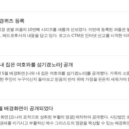
볕이 내리쬐는 붉은빛 하늘 아래, 하늘로부터 내밀어진 주님의 크고 부드러
하나님이 통치하시는 복된 국가를 소망하기를 바라는 마음을 담아 이번 달 
는 모습이 인상적이다. 주님의 손길이 만들어낸 시원하고 안전한 그늘 아래
삼는 복된 나라]로 정했다. 6월 배경화면의 주제 성경구절은 시편 33편 12
이 평안하게 모여 앉아 쉼을 누리는 장면은 성도의 삶을 눈동자처럼 지켜주시
삼은 나라 곧 하나님의 기업으로 선택된 백성은 복이 있도다" (시편 33편12절
 표현하고 있다. CTM은 이번 배경화면을 통해 성도들이 매일 마주하는 화
성경퀴즈 등록
이 군사력이나 경제력에 있는 것이 아니라, 하나님을 경외하고 그분의 뜻에
나님의 세밀한 돌보심을 경험하기를 기대하고 있다. 숨 막히는 더위와 삶의
을 온전히 주로 모시는 나라와 그 백성에게 주어지는 영원한 기업과 평안의 
성경 권별 퍼즐의 10번째 시리즈를 새롭게 선보였다. 이번에 등록된 퍼즐은 
주님의 손길 아래서 참된 안식과 평안을 누리기를 소망하며 제작하였다. CTM
할 가장 큰 축복이자 사명임을 일깨워 준다. 이번에 공개된 일러스트는 하
, 베드로후서의 내용을 담고 있다. 로고스 CTM은 인터넷 선교를 시작한 이
 지친 몸과 영혼의 더위를 식혀주는 영적인 쉼터가 되기를 기대한다. 낮의
하나 됨을 따뜻하고 희망찬 색감으로 시각화했다. 평화로운 연두빛 언덕과 
한 콘텐츠를 제공하고 있다. 그중 성경의 내용을 퍼즐로 풀어가는 퍼즐성경
 안으시는 하나님의 은혜 안에서, 영육 간에 강건하고 평안한 7월 한 달이 
, 세대와 인종을 초월한 다양한 사람들이 한곳에 모여 하늘을 우러러보며 
후 지금까지 꾸준한 사랑을 받고 있다. 현재까지 등록된 성경 퍼즐은 총 90여
블릿·모바일 등 다양한 해상도로 제공되며, CTM 공식 홈페이지에서 누구나 
 있다. 이들 위로 하늘에서 부어지는 찬란한 빛은, 하나님을 주로 고백하
두 가지 요소를 동시에 충족시키고 있다. 온라인으로 참여하는 CTM 퍼즐
면 사이트 바로가기]
하심을 시각적으로 아름답게 표현하고 있다. CTM은 이번 배경화면을 통해
었다. 화면의 번호를 클릭하면 해당 가로세로 문제와 함께 정답 입력 칸이
국가를 위한 기도의 사명을 다짐하기를 기대하고 있다. 6월 한 달 동안 우리가
와 내 집은 여호와를 섬기겠노라] 공개
즐을 모두 채운 뒤 성경퍼즐완성 버튼을 누르면 참여자의 이름이 기록되고 
복된 나라로 굳건히 세워지기를 간절히 소망하며 제작하였다. CTM 배경화면
은 크게 두 가지 형태로 나뉜다. 성경 전체를 범위로 하는 종합 퍼즐과 성경
년 5월 배경화면 [나와 내 집은 여호와를 섬기겠노라]를 공개했다. 가족의 소
로 제공되며, CTM 공식 홈페이지에서 누구나 무료로 내려받을 수 있다. CT
22개의 퍼즐로 39권을 모두 다루었으며, 신약은 마태복음부터 시작해 이번 
정한 주인이 누구이신지 돌아보고 믿음의 반석 위에 가정을 든든히 세워가야 
 나라를 향한 기도의 불씨를 지피는 거룩한 도구가 되기를 기대한다. 여호
편에 이르렀다. 로고스 CTM의 퍼즐성경퀴즈는 재미와 공부를 결합한 에
세상의 가치관에 흔들리지 않고 오직 하나님만 바라보기를 소망하며 이번 달
, 평화와 회복의 은혜가 이 땅 가득히 흘러넘치는 뜻깊은 6월이 되기를 바란
다. 가정에서 온 가족이 모여 문제를 풀며 성경에 대한 대화를 나누는 도
를 섬기겠노라]로 정했다. 5월 배경화면의 주제 성경구절은 여호수아 24장 1
에 팀을 나누어 경쟁하거나 시간을 측정하며 스릴감을 느껴보는 것도 색다른
것이 너희에게 좋지 않게 보이거든 너희 조상들이 강 저쪽에서 섬기던 신들이
지속한다면 놀이와 학습이 조화를 이룬 건강한 기독 가정 문화를 정착시키는 데
리 족속의 신들이든지 너희가 섬길 자를 오늘 택하라 오직 나와 내 집은 여
 제공하는 성경 퍼즐은 공식 홈페이지를 통해 누구나 참여할 수 있다. CTM
 4월 배경화면이 공개되었다
 이 말씀은 이스라엘 백성을 약속의 땅으로 인도한 지도자 여호수아가 생의 마지
앙 고백이자 결단이다. 세상의 수많은 유혹과 우상 속에서도 타협하지 않고,
경화면 [요나의 표적으로 성취된 부활의 영광] 제작하여 공개했다. 사단법인 
시고 섬기겠다는 이 단호한 선언은 오늘날 믿음의 가정들이 품어야 할 가장
 사망 권세를 이기시고 부활하신 예수 그리스도의 영광을 묵상할 수 있는 배경화
트는 여호수아의 굳건한 신앙적 결단을 맑고 청명한 풍경 속에 담아냈다. 