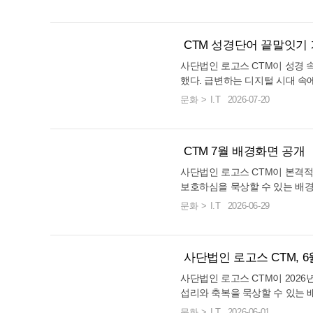
의 팍팍한 현실 속에서도 마르지
않고 싹을 틔우는 말씀의 능력을 시각적으로 형
랑을 보여주는
대한다. 여호와를 하나님으로 삼는 복된 나라를
그리스도의 부활로 완벽하게 성취되었음을 벅
통해 성도들이
[끊이지 않는 은혜의 샘]으로 정
상화했다. 눈 덮인 겨울 숲을 배경으로, 펼쳐진
배경화면을 통
꿈꾸며, 평화와 회복의 은혜가 이 땅 가득히 흘
찬 감동으로 전달한다. CTM은 이번 배경화면을
신해 채찍에 
항상 인도하여 메마른 곳에서도 
성경책에서 십자가의 빛과 함께 푸른 새싹이 돋
려한 분위기 
러넘치는 뜻깊은 6월이 되기를 바란다. [CTM 배
CTM 성경단어 끝말잇기
통해 성도들이 매일 접하는 화면 속에서 죽음을
깊이 새기기를
어지지 아니하는 샘 같을 것이라"
아나고 생명수가 흘러넘치는 모습은 보는 이들
된 의미를 되
경화면 사이트 바로가기]
이기신 부활의 주님을 깊이 만나기를 기대하고
굳게 의지하여
인도하심을 받는 백성은 결코 갈
에게 깊은 감동을 준다. 이는 세상이 아무리 춥
사단법인 로고스 CTM이 성경 
면 속에서 낮
있다. 요나의 표적이 부활의 영광으로 이어진 것
워쌀지라도 하나님께서 친히 생수
인 침체로부터
했다. 급변하는 디지털 시대 속
고 척박할지라도, 말씀이 임하는 곳에는 반드시
모습을 묵상하
됨을 선포하고 있다. 이번에 공
처럼, 우리 삶의 캄캄하고 절망적인 순간들도 마
나는 3월이 
확하게 전하고 성경적 가치관을 
영적인 회복과 소생의 역사가 일어남을 상징한
는 참된 평화
문화
I.T
2026-07-20
길을 끈다. 맑고 푸른 하늘 아
침내 부활의 능력으로 역전되는 은혜를 경험하
배경화면은 P
이 일상 속에서 성경 단어에 친
다. CTM은 이번 배경화면을 통해, 2026년을 시
제작하였다. 
내리는 맑은 폭포수의 모습이 보
기를 소망하며 제작하였다. CTM 배경화면은 P
도로 제공되며
총 8,407개의 방대한 단어를
작하는 성도들이 매일 접하는 화면 속에서 영혼
일 등 다양한
는 시냇물은 어떠한 가뭄에도 
C·태블릿·모바일 등 다양한 해상도로 제공되며,
무료로 내려받
문제, 20문제, 30문제 중 원
을 소성케 하는 말씀의 능력을 묵상하기를 기대
페이지에서 누
답게 표현하고 있다. CTM은 
CTM 7월 배경화면 공개
CTM 공식 홈페이지에서 누구나 무료로 내려받
게임의 흥미를 높이기 위해 사용
트 바로가기]
하고 있다. 흐르는 생명수처럼 우리의 삶 구석구
TM 배경화면
하나님의 세밀한 손길을 깊이 경
양방향 진행 방식을 도입했다. 
을 수 있다. [CTM 배경화면 사이트 바로가기] C
일상 속에 십
사단법인 로고스 CTM이 본격적
석에 말씀의 은혜가 흘러들어, 메마른 심령이 다
경화면이 성도
시는 은혜의 샘물로 인해 심령 
접속해 게임에 참여할 수 있으며,
TM은 4월 배경화면이 성도들의 일상에 부활의
가 되기를 기
보호하심을 묵상할 수 있는 배경
시 살아나는 축복의 한 해가 되기를 소망하며 제
신 예수 그리
성도들의 일상 속에 시원하고 청
아이디로 로그인하여 게임을 마칠
기쁜 소식을 전하는 은혜의 도구가 되기를 기대
고난에 동참하
난처요 그늘이 되시는 하나님의 
작되었다. CTM 배경화면은 PC·태블릿·모바일
도구가 되기를
문화
I.T
2026-06-29
님을 굳게 신뢰하며, 물이 끊어지
제공하여 지속적인 도전 욕구와 
한다. 예수 그리스도의 부활이 곧 나의 부활임을
랑 안에서 영
도 변함없이 피할 곳이 되어주시
등 다양한 해상도로 제공되며, CTM 공식 홈페
에서 한 해를
화면은 PC·태블릿·모바일 등 
비스 출시를 시작으로, 앞으로도
믿으며, 참된 소망과 생명력으로 충만한 4월 한
늘이 되시는 하나님]으로 정했다.
바란다.
이지에서 누구나 무료로 내려받을 수 있다. CT
넘치는 성탄
롭고 유익한 기능의 게임들을 지
시는 이시라 여호와께서 네 오른
달을 보내기를 바란다.
M 배경화면 사이트 바로가기 CTM은 1월 배경
를 바란다.
및 관련 안내 페이지를 통해 누
사단법인 로고스 CTM, 
치지 아니하리로다" (시 121:
화면이 성도들의 삶의 자리마다 말씀의 빛을 비
철저한 보호하심을 경험했던 것처
사단법인 로고스 CTM이 202
추는 거룩한 도구가 되기를 기대한다. 완전하신
다는 확고한 약속을 선포하고 있
섭리와 축복을 묵상할 수 있는 
하나님의 말씀을 붙들고 영혼이 소생함을 얻어,
장 안전하고 평안하다는 위로의
가의 안위와 평화가 오직 하나님
지혜롭고 강건하게 2026년을 경영해 나가는 은
문화
I.T
2026-06-01