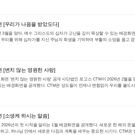
기독교 신앙의 핵심이자 가장 큰 기쁨인 부활의 소망을 나누는 달이다. CTM
섬기는 가정을 세우는 믿음의 종들이 많이 일어날 때 이 세상은 더욱 밝아지게
 승리를 이루신 주님의 은혜를 매일의 삶 속에서 누리기를 바라는 마음을 
 것이다 CTM은 이번 배경화면을 통해 성도들이 매일 마주하는 화면 속에
표적으로 성취된 부활의 영광]으로 정했다. 4월 배경화면의 주제 성경구절은
하기를 기대하고 있다. CTM은 5월 배경화면이 성도들의 가정마다 믿음의
나가 밤낮 사흘 동안 큰 물고기 뱃속에 있었던 것 같이 인자도 밤낮 사흘 동안 땅
를 기대한다. 나와 내 집은 여호와를 섬기겠다는 고백이 삶의 실재가 되어,
화면 [우리가 나음을 받았도다]
씀은 예수님께서 친히 자신의 죽음과 부활을 구약의 요나 선지자 사건에 빗대어 
 5월 한 달이 되기를 바란다. CTM 배경화면은 PC·태블릿·모바일 등 다
속에서 3일 만에 살아나와 생명의 사명을 감당했던 것처럼, 예수님께서도 
년 3월을 맞아, 예수 그리스도의 십자가 고난을 깊이 묵상할 수 있는 배경화
이지에서 누구나 무료로 내려받을 수 있다. [CTM 배경화면 사이트 바로가기
일 만에 부활하심으로 온 인류를 구원하실 참된 메시아이심을 확증하셨다. 
, 우리를 위해 십자가를 지신 주님의 희생을 기억하며 부활의 소망을 품고 
 신약에서 어떻게 영광스럽게 성취되었는지를 시각적으로 절묘하게 담아냈다
TM은 성도들이 주님의 고난을 통해 우리에게 주어진 완전한 회복의 은혜를 
해변 위로 생환한 요나의 모습과, 그 곁에서 십자가의 빛을 발하며 부활하신
 담아 이번 달 배경화면의 주제를 [우리가 나음을 받았도다]로 정했다. 3
고기 뱃속이라는 죽음의 심연에서 육지로 토해진 요나의 표적이, 마침내 돌
3장 5절 말씀이다. “그가 찔림은 우리의 허물 때문이요 그가 상함은 우리의 
그리스도의 부활로 완벽하게 성취되었음을 벅찬 감동으로 전달한다. CTM은
 평화를 누리고 그가 채찍에 맞으므로 우리는 나음을 받았도다” (사 53:5)
하는 화면 속에서 죽음을 이기신 부활의 주님을 깊이 만나기를 기대하고 있
면 [변치 않는 영원한 사랑]
대속하기 위해 십자가에서 고난받으신 예수 그리스도를 향한 예언의 말씀이다
진 것처럼, 우리 삶의 캄캄하고 절망적인 순간들도 마침내 부활의 능력으로
으시고, 채찍에 맞으심으로써 죄인 된 우리가 죄 사함을 얻고 참된 평화와 영
화면 ‘변치 않는 영원한 사랑’ 공개 사단법인 로고스 CTM이 2026년 2월을 
제작하였다. CTM 배경화면은 PC·태블릿·모바일 등 다양한 해상도로 제공되
십자가 복음의 핵심을 담고 있다. 이번에 공개된 일러스트는 사순절의 경건
있는 배경화면을 공개했다. CTM은 성도들이 언제나 변함없이 우리를 붙드
로 내려받을 수 있다. [CTM 배경화면 사이트 바로가기] CTM은 4월 배경
 십자가 고난의 상징물들을 시각화했다. 묵직하게 깔린 구름 위로 하늘로부
음을 담아 이번 달 배경화면의 주제를 [변치 않는 영원한 사랑]으로 정했다. 
을 전하는 은혜의 도구가 되기를 기대한다. 예수 그리스도의 부활이 곧 나
 쓰셨던 가시 면류관과 채찍을 묵묵히 비추고 있는 모습이 담겨 있다. 이 거
 31장 3절 말씀이다. “옛적에 여호와께서 나에게 나타나사 내가 영원한 
로 충만한 4월 한 달을 보내기를 바란다.
극으로 끝난 것이 아니라, 우리를 살리고 치유하는 생명과 구원의 빛임을 
이끌었다 하였노라” (렘 31:3) 이 말씀은 시간과 환경에 따라 변하는 인간
화면을 통해 성도들이 매일 접하는 화면 속에서 나를 대신해 채찍에 맞으신 주
님의 신실하신 사랑(Hesed)을 선포하고 있다. 하나님께서 먼저 우리를 찾
 기대하고 있다. 그 십자가 공로를 굳게 의지하여 육신의 질병과 마음의 상처
화면 [소생케 하시는 말씀]
고, 인자함으로 우리 삶을 끝까지 인도하신다는 약속은 성도들에게 큰 위로
는 기적이 일어나는 3월이 되기를 소망하며 제작하였다. CTM 배경화면은 
트는 하나님의 사랑을 따스하고 몽환적인 핑크빛 색감으로 시각화했다. 화면
2026년의 첫 시작을 알리는 1월 배경화면을 공개했다. 새로운 한 해의 문을
공되며, CTM 공식 홈페이지에서 누구나 무료로 내려받을 수 있다. [CTM
굳건히 맞잡은 모습이 그려져 있으며, 두 손은 십자가로 하나 되게 연결되어 
하고, 하나님 안에서 새로운 다짐과 계획을 세우는 중요한 시기다. CTM은
 배경화면이 성도들의 일상 속에 십자가의 은혜를 전하는 거룩한 도구가 되기