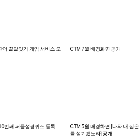
단어 끝말잇기 게임 서비스 오
CTM 7월 배경화면 공개
스 CTM이 성경 속에 있는 단어들
사단법인 로고스 CTM이 본격적인 무
 성경단어 끝말잇기 사이트를 새로
작되는 2026년 7월을 맞아 성도들을 
 오픈했다. 급변하는 디지털 시대
럼 지키시는 하나님의 보호하심을 묵상
한 미디어 콘텐츠가 쏟아지고 있지
는 배경화면을 공개했다. 뜨거운 태양 
 성경 말씀을 있는 그대로 정확하게
마음이 쉽게 지칠 수 있는 7월은 우리
적 가치관을 심어주는 본질에 집중
요 그늘이 되시는 하나님의 은혜가 더
번에 선보인 성경단어 끝말잇기 게임
지는 시기다. CTM은 성도들이 삶의 
 일상 속에서 성경 단어에 친숙해
여러 환난 속에서도 변함없이 피할 곳
위한 목적으로 기획되었다. 이번에
시는 주님의 품을 의지하기를 바라는 
 10번째 퍼즐성경퀴즈 등록
CTM 5월 배경화면 [나와 내 집
 성경에 등장하는 총 8,407개의
아 이번 달 배경화면의 주제를 [나의 
를 섬기겠노라] 공개
를 기반으로 텍스트 데이터를 철저
시는 하나님]으로 정했다. 7월 배경화