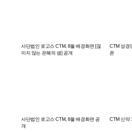
사단법인 로고스 CTM, 8월 배경화면 [끊
CTM 성경
이지 않는 은혜의 샘] 공개
픈
사단법인 로고스 CTM이 한여름의 무더위가 절
사단법인 로고
정에 달하는 2026년 8월을 맞아, 메마른 심령을
을 추출하여
시원하게 적시는 하나님의 풍성한 은혜를 묵상
개발하여 정식
할 수 있는 배경화면을 공개했다. 가마솥더위로
속에서 다양
인해 몸과 마음이 쉽게 지치고 갈급해지는 8월
만, CTM은
은 영혼의 생수 되시는 하나님의 인도하심이 그
전하고 성경
어느 때보다 절실한 시기다. CTM은 성도들이
해 왔다. 이
폭염과 같은 삶의 팍팍한 현실 속에서도 마르지
역시 성도들이
않는 주님의 은혜로 새 힘을 얻기를 바라는 마음
지도록 돕기 
사단법인 로고스 CTM, 6월 배경화면 공
CTM 신약
을 담아 이번 달 배경화면의 주제를 [끊이지 않
개발된 게임은
개
는 은혜의 샘]으로 정했다. 8월 배경화면의 주제
방대한 단어