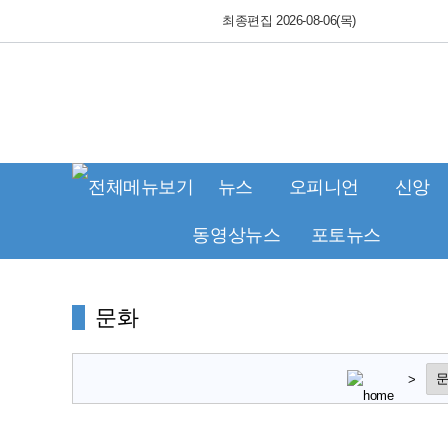
최종편집 2026-08-06(목)
뉴스
오피니언
신앙
동영상뉴스
포토뉴스
문화
>