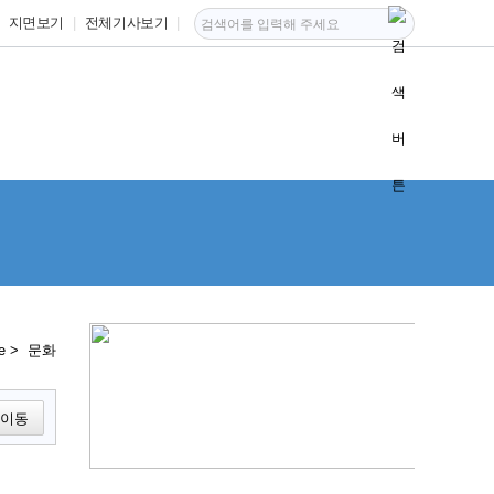
지면보기
전체기사보기
e > 문화
이동